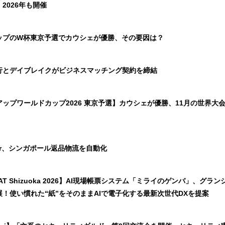
2026年も開催
ップのW杯東京予選でカウシェが優勝、その要因は？
行とデイブレイクがビジネスマッチング契約を締結
ップワールドカップ2026 東京予選】カウシェが優勝、11月の世界大
omer、シンガポール返品物流を自動化
EAT Shizuoka 2026】AI現場帳票システム「ミライのゲンバ」、グラン
！使い慣れた“紙”をそのままAIで電子化する最新次世代DXを提案