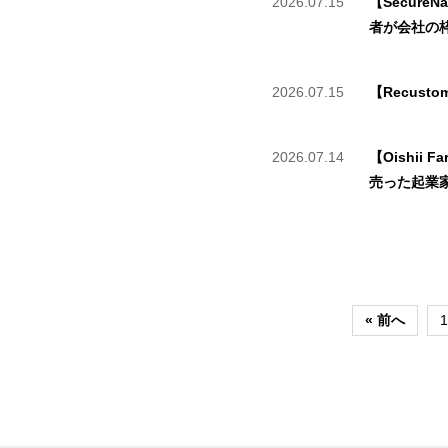
2026.07.15
【Secur
者が会社の
2026.07.15
【Recust
2026.07.14
【Oishi
売った起業
« 前へ
1