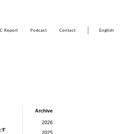
C Report
Podcast
Contact
English
Archive
2026
たす
2025