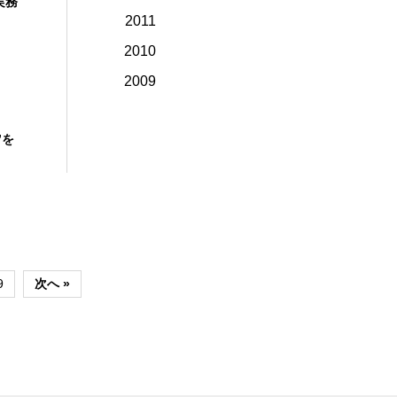
実務
2011
2010
2009
”を
9
次へ »