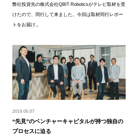
弊社投資先の株式会社QBIT Roboticsがテレビ取材を受
けたので、同行して来ました。今回は取材同行レポー
トをお届け.。
2019.05.07
“先見”のベンチャーキャピタルが持つ独自の
プロセスに迫る