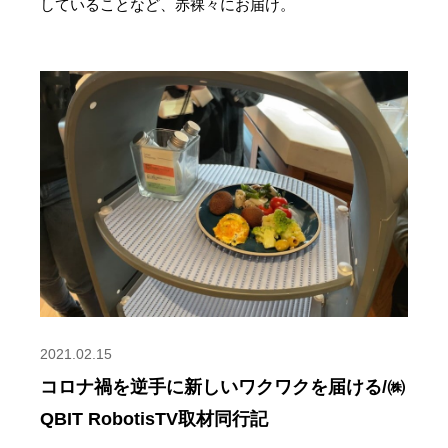
していることなど、赤裸々にお届け。
2021.02.15
コロナ禍を逆手に新しいワクワクを届ける/㈱
QBIT RobotisTV取材同行記