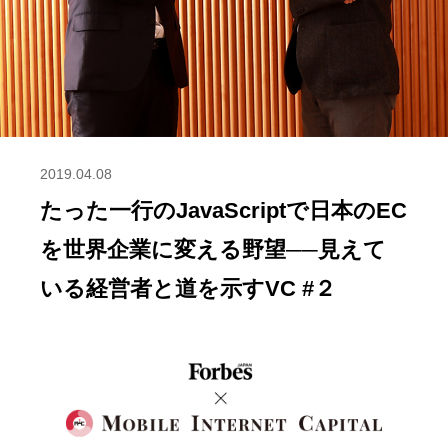
2019.04.08
たった一行のJavaScriptで日本のEC
を世界企業に変える野望──見えて
いる経営者と道を示すVC #２