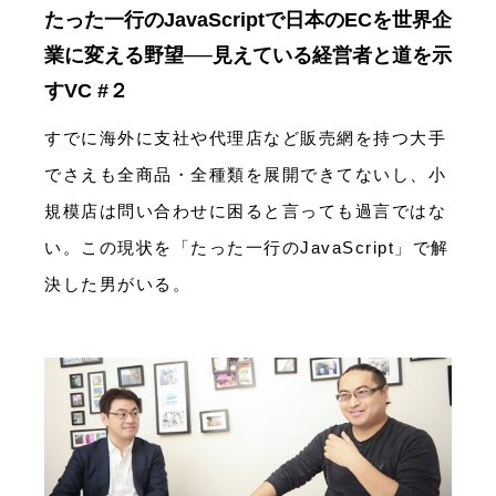
たった一行のJavaScriptで日本のECを世界企
業に変える野望──見えている経営者と道を示
すVC #２
すでに海外に支社や代理店など販売網を持つ大手
でさえも全商品・全種類を展開できてないし、小
規模店は問い合わせに困ると言っても過言ではな
い。この現状を「たった一行のJavaScript」で解
決した男がいる。