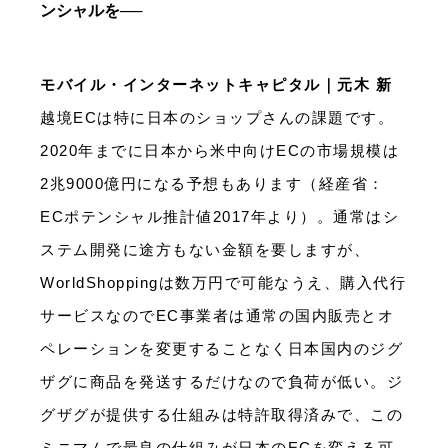
ンシャルを──
モバイル・インターネットキャピタル｜元木 新
越境ECは特に日本のショップさんの課題です。
2020年までに日本から米中向けECの市場規模は
2兆9000億円になる予想もあります（経産省：
ECポテンシャル推計値2017年より）。通常はシ
ステム開発に途方もない金額を要しますが、
WorldShoppingは数万円で可能なうえ、購入代行
サービスなのでEC事業者は通常の国内販売とオ
ペレーションを変更することなく日本国内のジグ
ザグに商品を発送するだけなので負荷が低い。ジ
グザグが提供する仕組みは特許取得済みで、この
ミニマムで最良の仕組みが日本のECを変える可