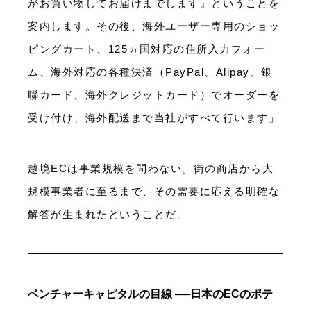
がお買い物してお届けまでします』ということを
案内します。その後、海外ユーザー専用のショッ
ピングカート、125ヵ国対応の住所入力フォー
ム、海外対応の各種決済（PayPal、Alipay、銀
聯カード、海外クレジットカード）でオーダーを
受け付け、海外配送まで当社がすべて行います」
越境ECは事業規模を問わない。街の商店から大
規模事業者に至るまで、その需要に応える明確な
解答が生まれたということだ。
ベンチャーキャピタルの目線 ──日本のECのポテ