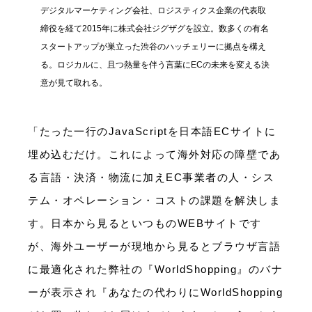
デジタルマーケティング会社、ロジスティクス企業の代表取
締役を経て2015年に株式会社ジグザグを設立。数多くの有名
スタートアップが巣立った渋谷のハッチェリーに拠点を構え
る。ロジカルに、且つ熱量を伴う言葉にECの未来を変える決
意が見て取れる。
「たった一行のJavaScriptを日本語ECサイトに
埋め込むだけ。これによって海外対応の障壁であ
る言語・決済・物流に加えEC事業者の人・シス
テム・オペレーション・コストの課題を解決しま
す。日本から見るといつものWEBサイトです
が、海外ユーザーが現地から見るとブラウザ言語
に最適化された弊社の『WorldShopping』のバナ
ーが表示され『あなたの代わりにWorldShopping