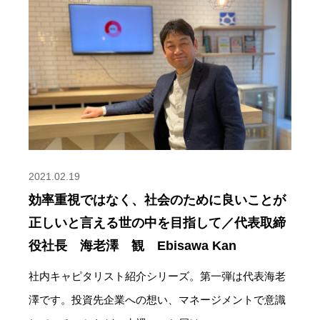
2021.02.19
効率重視ではなく、社会のために良いことが
正しいと言える世の中を目指して／代表取締
役社長 海老澤 観 Ebisawa Kan
社内キャピタリスト紹介シリーズ。第一弾は代表海老
澤です。投資先企業への想い、マネージメントで意識