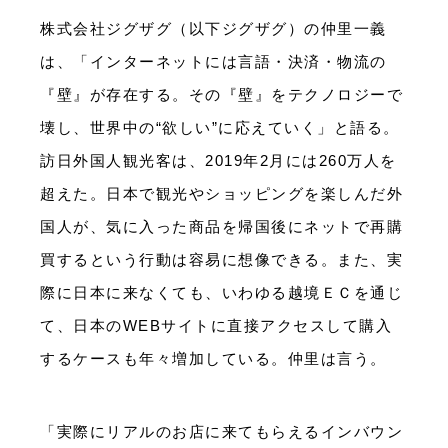
株式会社ジグザグ（以下ジグザグ）の仲里一義
は、「インターネットには言語・決済・物流の
『壁』が存在する。その『壁』をテクノロジーで
壊し、世界中の“欲しい”に応えていく」と語る。
訪日外国人観光客は、2019年2月には260万人を
超えた。日本で観光やショッピングを楽しんだ外
国人が、気に入った商品を帰国後にネットで再購
買するという行動は容易に想像できる。また、実
際に日本に来なくても、いわゆる越境ＥＣを通じ
て、日本のWEBサイトに直接アクセスして購入
するケースも年々増加している。仲里は言う。
「実際にリアルのお店に来てもらえるインバウン