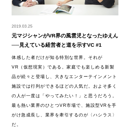
2019.03.25
元マジシャンがVR界の風雲児となったゆえん
──見えている経営者と道を示すVC #1
体感した者だけが知る特別な世界。それが
VR（仮想現実）である。家庭でも楽しめる新製
品が続々と登場し、大きなエンターテインメント
施設では行列ができるほどの人気だ。およそ多く
の人が一度は「やってみたい！」と思うだろう。
最も熱い業界のひとつVR市場で、施設型VRを手
がけ急成長し、業界を牽引するのが〈ハシラス〉
だ。