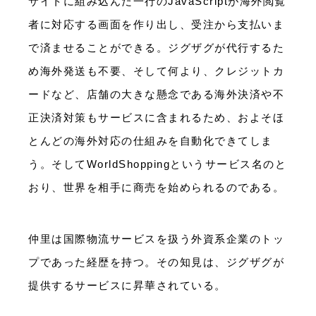
サイトに組み込んだ一行のJavaScriptが海外閲覧
者に対応する画面を作り出し、受注から支払いま
で済ませることができる。ジグザグが代行するた
め海外発送も不要、そして何より、クレジットカ
ードなど、店舗の大きな懸念である海外決済や不
正決済対策もサービスに含まれるため、およそほ
とんどの海外対応の仕組みを自動化できてしま
う。そしてWorldShoppingというサービス名のと
おり、世界を相手に商売を始められるのである。
仲里は国際物流サービスを扱う外資系企業のトッ
プであった経歴を持つ。その知見は、ジグザグが
提供するサービスに昇華されている。