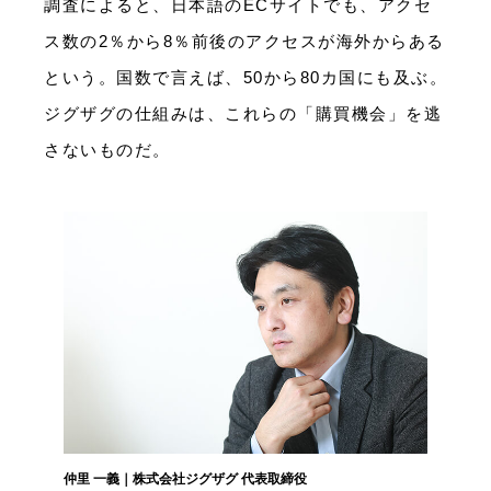
調査によると、日本語のECサイトでも、アクセ
ス数の2％から8％前後のアクセスが海外からある
という。国数で言えば、50から80カ国にも及ぶ。
ジグザグの仕組みは、これらの「購買機会」を逃
さないものだ。
仲里 一義｜株式会社ジグザグ 代表取締役